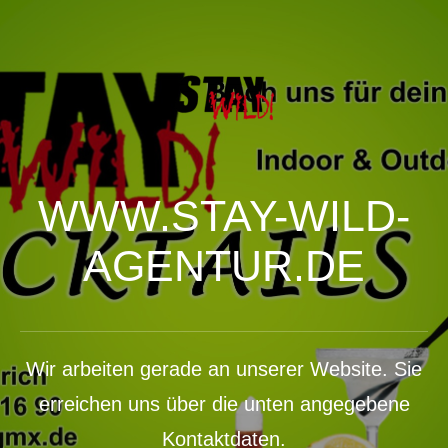
WWW.STAY-WILD-
AGENTUR.DE
Wir arbeiten gerade an unserer Website. Sie
erreichen uns über die unten angegebene
Kontaktdaten.